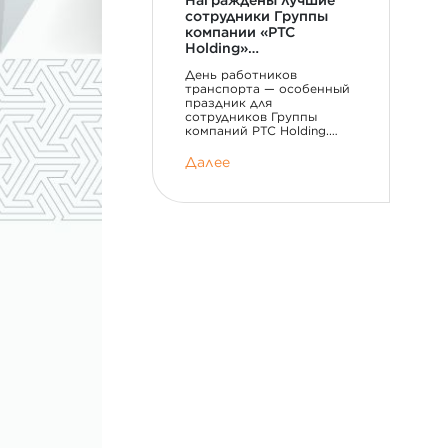
Награждены лучшие
сотрудники Группы
компании «PTC
Holding»…
День работников
транспорта — особенный
праздник для
сотрудников Группы
компаний PTC Holding.…
Далее