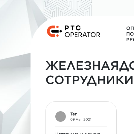
ОП
ПО
РЕ
ЖЕЛЕЗНАЯД
СОТРУДНИКИ
Тег
09 Авг, 2021