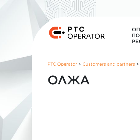
ОП
ПО
РЕ
PTC Operator
>
Customers and partners
ОЛЖА